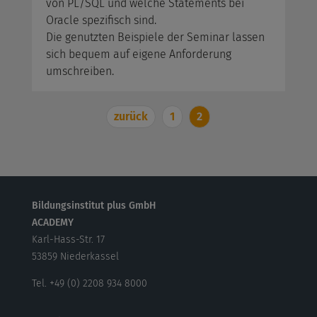
von PL/SQL und welche Statements bei
Oracle spezifisch sind.
Die genutzten Beispiele der Seminar lassen
sich bequem auf eigene Anforderung
umschreiben.
zurück
1
2
Bildungsinstitut plus GmbH
ACADEMY
Karl-Hass-Str. 17
53859 Niederkassel
Tel. +49 (0) 2208 934 8000