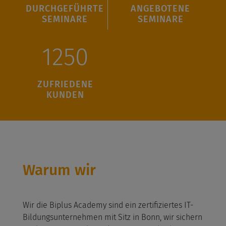
DURCHGEFÜHRTE
ANGEBOTENE
SEMINARE
SEMINARE
1250
ZUFRIEDENE
KUNDEN
Warum wir
Wir die Biplus Academy sind ein zertifiziertes IT-
Bildungsunternehmen mit Sitz in Bonn, wir sichern