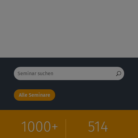
Alle Seminare
1000+
514