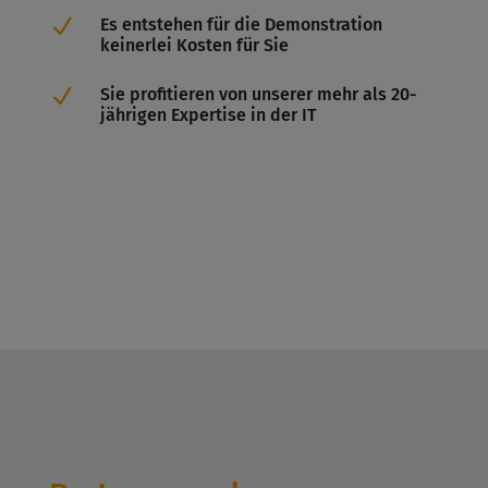
N
Es entstehen für die Demonstration
keinerlei Kosten für Sie
N
Sie profitieren von unserer mehr als 20-
jährigen Expertise in der IT