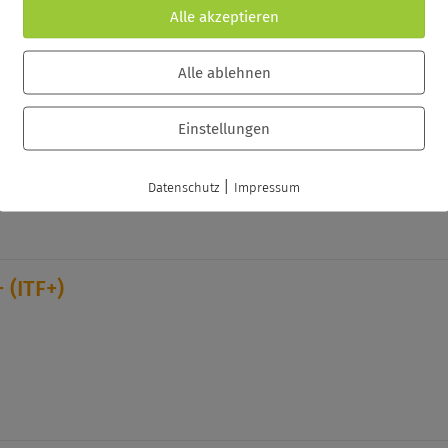
Alle akzeptieren
 (CTP+)
Alle ablehnen
lyst (CySA+)
Einstellungen
|
Datenschutz
Impressum
 (ITF+)