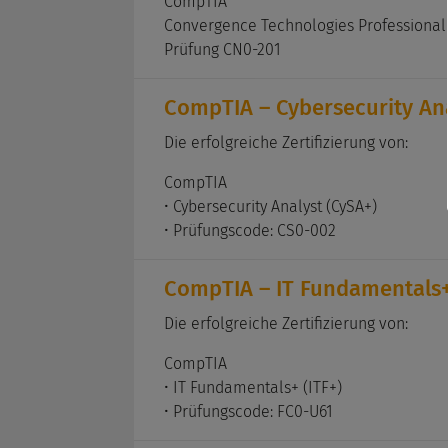
CompTIA
Convergence Technologies Professional
Prüfung CN0-201
CompTIA – Cybersecurity Ana
Die erfolgreiche Zertifizierung von:
CompTIA
• Cybersecurity Analyst (CySA+)
• Prüfungscode: CS0-002
CompTIA – IT Fundamentals+
Die erfolgreiche Zertifizierung von:
CompTIA
• IT Fundamentals+ (ITF+)
• Prüfungscode: FC0-U61