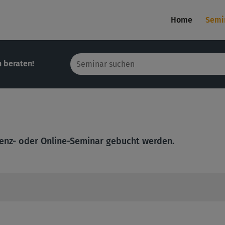
Home
Semi
h beraten!
enz- oder Online-Seminar gebucht werden.