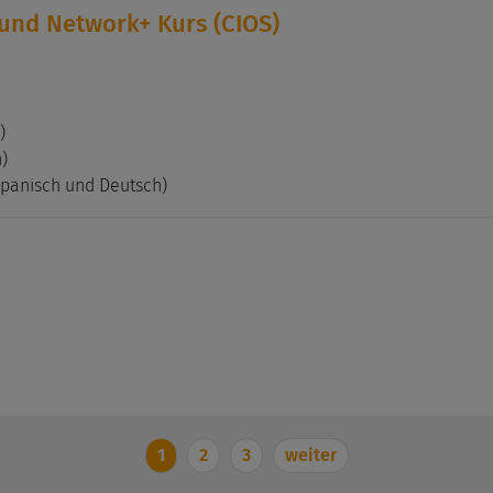
und Network+ Kurs (CIOS)
)
h)
apanisch und Deutsch)
1
2
3
weiter