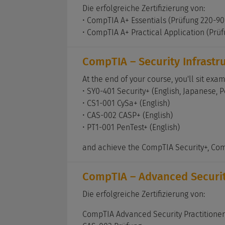
Die erfolgreiche Zertifizierung von:
• CompTIA A+ Essentials (Prüfung 220-90
• CompTIA A+ Practical Application (Prü
CompTIA – Security Infrastr
At the end of your course, you'll sit exa
• SY0-401 Security+ (English, Japanese, 
• CS1-001 CySa+ (English)
• CAS-002 CASP+ (English)
• PT1-001 PenTest+ (English)
and achieve the CompTIA Security+, Com
CompTIA – Advanced Securit
Die erfolgreiche Zertifizierung von:
CompTIA Advanced Security Practitioner