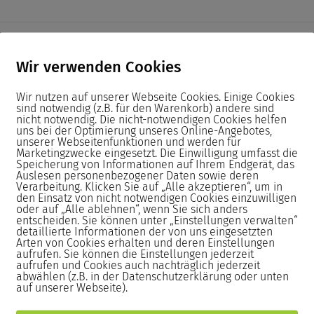
+
Wir verwenden Cookies
Wir nutzen auf unserer Webseite Cookies. Einige Cookies
sind notwendig (z.B. für den Warenkorb) andere sind
nicht notwendig. Die nicht-notwendigen Cookies helfen
uns bei der Optimierung unseres Online-Angebotes,
unserer Webseitenfunktionen und werden für
Marketingzwecke eingesetzt. Die Einwilligung umfasst die
Speicherung von Informationen auf Ihrem Endgerät, das
Auslesen personenbezogener Daten sowie deren
Verarbeitung. Klicken Sie auf „Alle akzeptieren“, um in
den Einsatz von nicht notwendigen Cookies einzuwilligen
oder auf „Alle ablehnen“, wenn Sie sich anders
entscheiden. Sie können unter „Einstellungen verwalten“
detaillierte Informationen der von uns eingesetzten
Arten von Cookies erhalten und deren Einstellungen
aufrufen. Sie können die Einstellungen jederzeit
nologies Professional (CTP+)
aufrufen und Cookies auch nachträglich jederzeit
abwählen (z.B. in der Datenschutzerklärung oder unten
auf unserer Webseite).