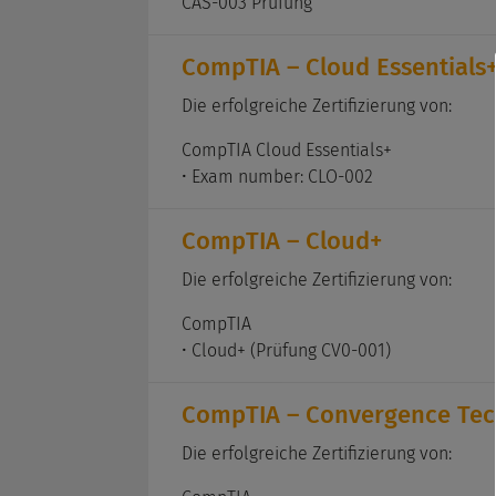
CAS-003 Prüfung
CompTIA – Cloud Essentials
Die erfolgreiche Zertifizierung von:
CompTIA Cloud Essentials+
• Exam number: CLO-002
CompTIA – Cloud+
Die erfolgreiche Zertifizierung von:
CompTIA
• Cloud+ (Prüfung CV0-001)
CompTIA – Convergence Tech
Die erfolgreiche Zertifizierung von: