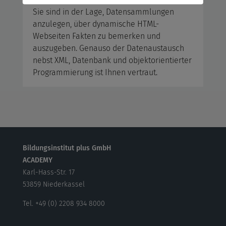
Sie sind in der Lage, Datensammlungen
anzulegen, über dynamische HTML-
Webseiten Fakten zu bemerken und
auszugeben. Genauso der Datenaustausch
nebst XML, Datenbank und objektorientierter
Programmierung ist Ihnen vertraut.
Bildungsinstitut plus GmbH
ACADEMY
Karl-Hass-Str. 17
53859 Niederkassel
Tel. +49 (0) 2208 934 8000