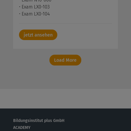
• Exam LX0-103
• Exam LX0-104
jetzt ansehen
Load More
Bildungsinstitut plus GmbH
ACADEMY