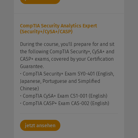
CompTIA Security Analytics Expert
(Security+/CySA+/CASP)
During the course, you'll prepare for and sit
the following CompTIA Security+, CySA+ and
CASP+ exams, covered by your Certification
Guarantee.
• CompTIA Security+ Exam SY0-401 (English,
Japanese, Portuguese and Simplified
Chinese)
• CompTIA CySA+ Exam CS1-001 (English)
• CompTIA CASP+ Exam CAS-002 (English)
jetzt ansehen