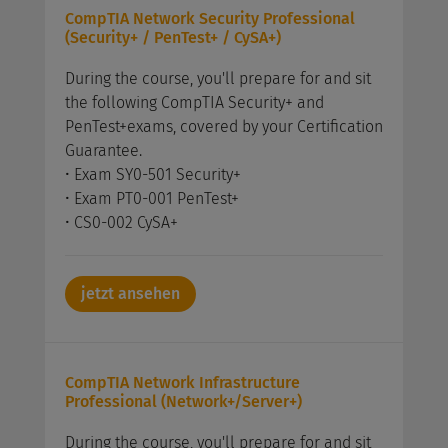
CompTIA Network Security Professional
(Security+ / PenTest+ / CySA+)
During the course, you'll prepare for and sit
the following CompTIA Security+ and
PenTest+exams, covered by your Certification
Guarantee.
• Exam SY0-501 Security+
• Exam PT0-001 PenTest+
• CS0-002 CySA+
jetzt ansehen
CompTIA Network Infrastructure
Professional (Network+/Server+)
During the course, you'll prepare for and sit