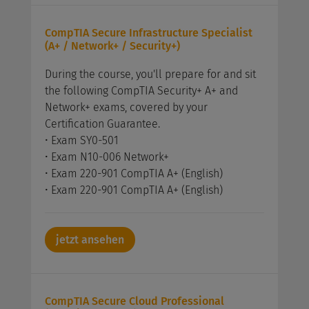
CompTIA Secure Infrastructure Specialist
(A+ / Network+ / Security+)
During the course, you'll prepare for and sit
the following CompTIA Security+ A+ and
Network+ exams, covered by your
Certification Guarantee.
• Exam SY0-501
• Exam N10-006 Network+
• Exam 220-901 CompTIA A+ (English)
• Exam 220-901 CompTIA A+ (English)
jetzt ansehen
CompTIA Secure Cloud Professional