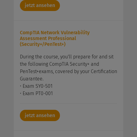
jetzt ansehen
CompTIA Network Vulnerability
Assessment Professional
(Security+/PenTest+)
During the course, you'll prepare for and sit
the following CompTIA Security+ and
PenTest+exams, covered by your Certification
Guarantee.
• Exam SY0-501
• Exam PT0-001
jetzt ansehen