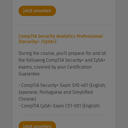
jetzt ansehen
CompTIA Security Analytics Professional
(Security+ /CySA+)
During the course, you'll prepare for and sit
the following CompTIA Security+ and CySA+
exams, covered by your Certification
Guarantee.
• CompTIA Security+ Exam SY0-401 (English,
Japanese, Portuguese and Simplified
Chinese)
• CompTIA CySA+ Exam CS1-001 (English)
jetzt ansehen