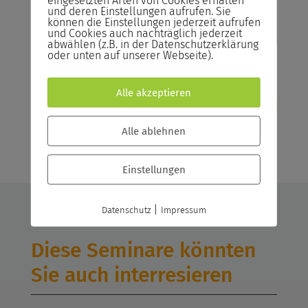
und deren Einstellungen aufrufen. Sie
können die Einstellungen jederzeit aufrufen
Jetzt anfragen
und Cookies auch nachträglich jederzeit
abwählen (z.B. in der Datenschutzerklärung
oder unten auf unserer Webseite).
Alle akzeptieren
Alle ablehnen
Einstellungen
|
Datenschutz
Impressum
Diese Seminare könnten
Sie auch interresieren