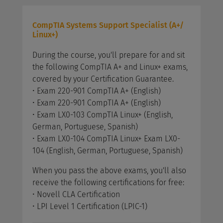
CompTIA Systems Support Specialist (A+/
Linux+)
During the course, you'll prepare for and sit
the following CompTIA A+ and Linux+ exams,
covered by your Certification Guarantee.
• Exam 220-901 CompTIA A+ (English)
• Exam 220-901 CompTIA A+ (English)
• Exam LX0-103 CompTIA Linux+ (English,
German, Portuguese, Spanish)
• Exam LX0-104 CompTIA Linux+ Exam LX0-
104 (English, German, Portuguese, Spanish)
When you pass the above exams, you'll also
receive the following certifications for free:
• Novell CLA Certification
• LPI Level 1 Certification (LPIC-1)