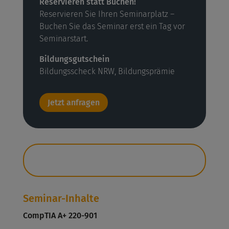
Reservieren statt Buchen!
Reservieren Sie Ihren Seminarplatz –
Buchen Sie das Seminar erst ein Tag vor
Seminarstart.
Bildungsgutschein
Bildungsscheck NRW, Bildungsprämie
Jetzt anfragen
Seminar-Inhalte
CompTIA A+ 220-901