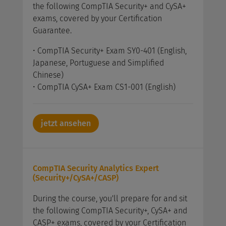
the following CompTIA Security+ and CySA+
exams, covered by your Certification
Guarantee.
• CompTIA Security+ Exam SY0-401 (English,
Japanese, Portuguese and Simplified
Chinese)
• CompTIA CySA+ Exam CS1-001 (English)
jetzt ansehen
CompTIA Security Analytics Expert
(Security+/CySA+/CASP)
During the course, you'll prepare for and sit
the following CompTIA Security+, CySA+ and
CASP+ exams, covered by your Certification