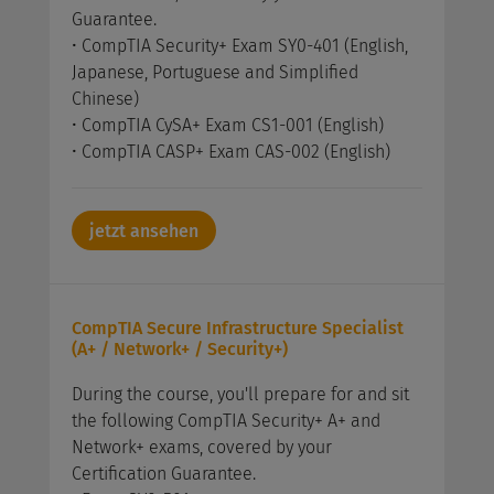
Guarantee.
• CompTIA Security+ Exam SY0-401 (English,
Japanese, Portuguese and Simplified
Chinese)
• CompTIA CySA+ Exam CS1-001 (English)
• CompTIA CASP+ Exam CAS-002 (English)
jetzt ansehen
CompTIA Secure Infrastructure Specialist
(A+ / Network+ / Security+)
During the course, you'll prepare for and sit
the following CompTIA Security+ A+ and
Network+ exams, covered by your
Certification Guarantee.