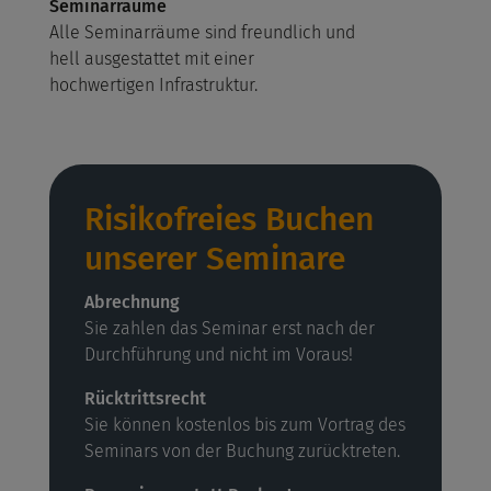
Seminarräume
Alle Seminarräume sind freundlich und
hell ausgestattet mit einer
hochwertigen Infrastruktur.
Risikofreies Buchen
unserer Seminare
Abrechnung
Sie zahlen das Seminar erst nach der
Durchführung und nicht im Voraus!
Rücktrittsrecht
Sie können kostenlos bis zum Vortrag des
Seminars von der Buchung zurücktreten.