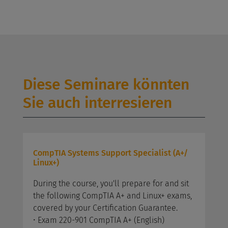
Diese Seminare könnten
Sie auch interresieren
CompTIA Systems Support Specialist (A+/
Linux+)
During the course, you'll prepare for and sit
the following CompTIA A+ and Linux+ exams,
covered by your Certification Guarantee.
• Exam 220-901 CompTIA A+ (English)