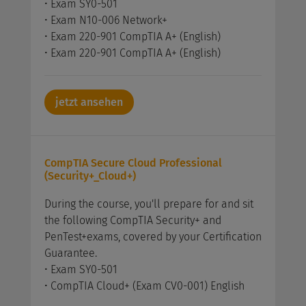
• Exam SY0-501
• Exam N10-006 Network+
• Exam 220-901 CompTIA A+ (English)
• Exam 220-901 CompTIA A+ (English)
jetzt ansehen
CompTIA Secure Cloud Professional
(Security+_Cloud+)
During the course, you'll prepare for and sit
the following CompTIA Security+ and
PenTest+exams, covered by your Certification
Guarantee.
• Exam SY0-501
• CompTIA Cloud+ (Exam CV0-001) English