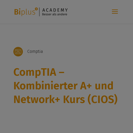
Comptia
CompTIA –
Kombinierter A+ und
Network+ Kurs (CIOS)