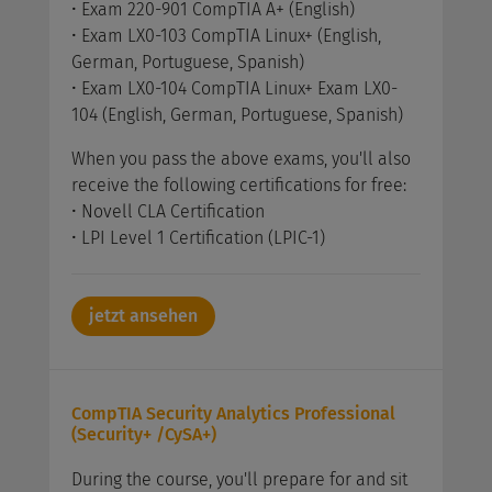
• Exam 220-901 CompTIA A+ (English)
• Exam LX0-103 CompTIA Linux+ (English,
German, Portuguese, Spanish)
• Exam LX0-104 CompTIA Linux+ Exam LX0-
104 (English, German, Portuguese, Spanish)
When you pass the above exams, you'll also
receive the following certifications for free:
• Novell CLA Certification
• LPI Level 1 Certification (LPIC-1)
jetzt ansehen
CompTIA Security Analytics Professional
(Security+ /CySA+)
During the course, you'll prepare for and sit