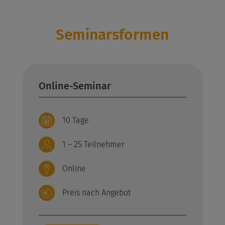
Seminarsformen
Online-Seminar
10 Tage
1 – 25 Teilnehmer
Online
Preis nach Angebot