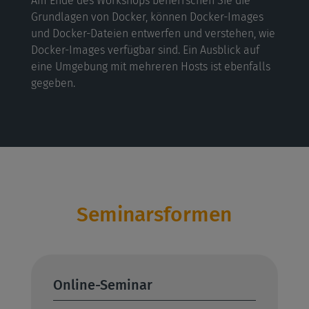
Am Ende des Workshops beherrschen Sie die
Grundlagen von Docker, können Docker-Images
und Docker-Dateien entwerfen und verstehen, wie
Docker-Images verfügbar sind. Ein Ausblick auf
eine Umgebung mit mehreren Hosts ist ebenfalls
gegeben.
Seminarsformen
Online-Seminar