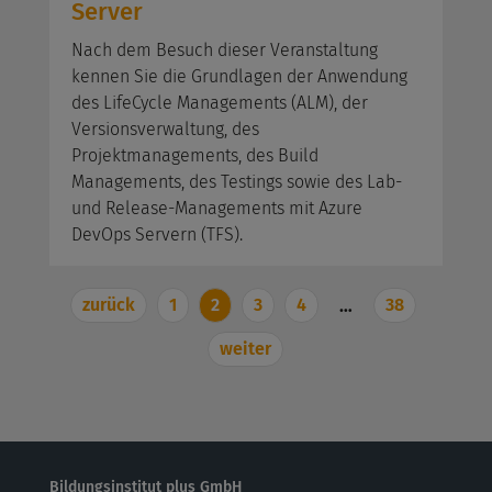
Server
Nach dem Besuch dieser Veranstaltung
kennen Sie die Grundlagen der Anwendung
des LifeCycle Managements (ALM), der
Versionsverwaltung, des
Projektmanagements, des Build
Managements, des Testings sowie des Lab-
und Release-Managements mit Azure
DevOps Servern (TFS).
zurück
1
2
3
4
38
…
weiter
Bildungsinstitut plus GmbH