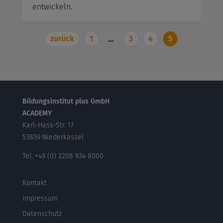
entwickeln.
zurück
1
3
4
5
…
Bildungsinstitut plus GmbH
ACADEMY
Karl-Hass-Str. 17
53859 Niederkassel
Tel. +49 (0) 2208 934 8000
Kontakt
Impressum
Datenschutz