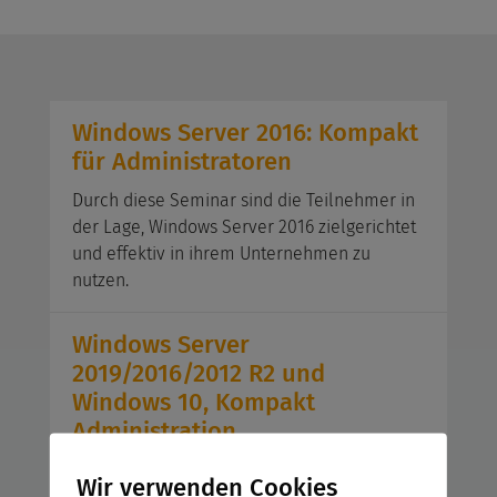
Windows Server 2016: Kompakt
für Administratoren
Durch diese Seminar sind die Teilnehmer in
der Lage, Windows Server 2016 zielgerichtet
und effektiv in ihrem Unternehmen zu
nutzen.
Windows Server
2019/2016/2012 R2 und
Windows 10, Kompakt
Administration
Nach der Seminar haben die Teilnehmer das
Wir verwenden Cookies
Wissen, um ein Netzwerk mit Windows 10 als