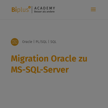
Oracle | PL/SQL | SQL
Migration Oracle zu
MS-SQL-Server