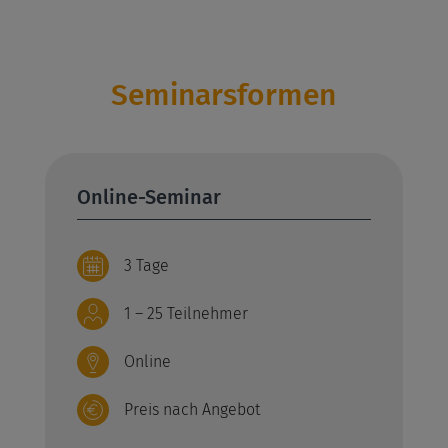
Seminarsformen
Online-Seminar
3 Tage
1 – 25 Teilnehmer
Online
Preis nach Angebot