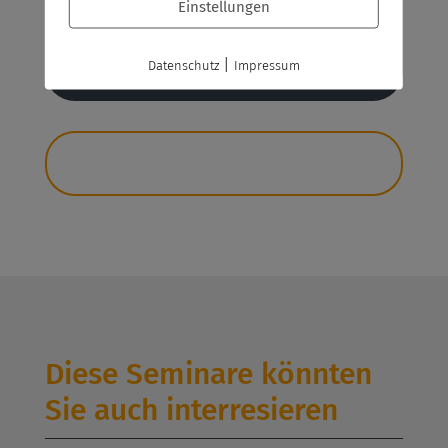
Einstellungen
Jetzt anfragen
|
Datenschutz
Impressum
Diese Seminare könnten
Sie auch interresieren