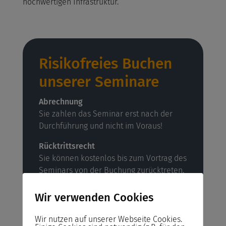
hochwertigen Infrastruktur.
Risikofreies Buchen
unserer Seminare
Abrechnung
Sie zahlen das Seminar erst nach der
Durchführung und nicht im Voraus!
Rücktrittsrecht
Sie können kostenlos bis zum Vortrag des
Seminars von der Buchung zurücktreten.
Reservieren statt Buchen!
Wir verwenden Cookies
Reservieren Sie Ihren Seminarplatz –
Buchen Sie das Seminar erst ein Tag vor
Wir nutzen auf unserer Webseite Cookies.