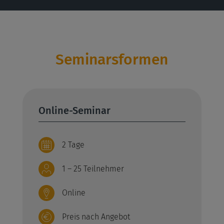
Seminarsformen
Online-Seminar
2 Tage
1 – 25 Teilnehmer
Online
Preis nach Angebot