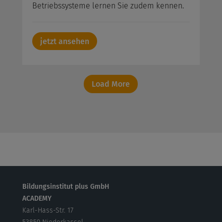
Betriebssysteme lernen Sie zudem kennen.
jetzt ansehen
Load More
Bildungsinstitut plus GmbH
ACADEMY
Karl-Hass-Str. 17