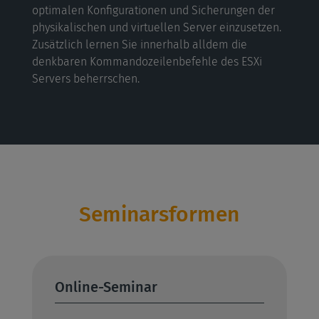
optimalen Konfigurationen und Sicherungen der
physikalischen und virtuellen Server einzusetzen.
Zusätzlich lernen Sie innerhalb alldem die
denkbaren Kommandozeilenbefehle des ESXi
Servers beherrschen.
Seminarsformen
Online-Seminar