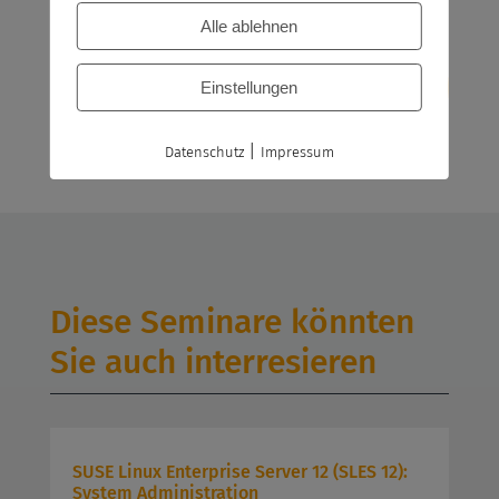
Alle ablehnen
Einstellungen
|
Datenschutz
Impressum
Diese Seminare könnten
Sie auch interresieren
SUSE Linux Enterprise Server 12 (SLES 12):
System Administration