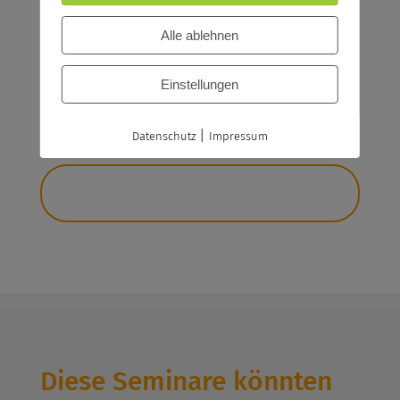
Bildungsgutschein
Alle ablehnen
Bildungsscheck NRW, Bildungsprämie
Einstellungen
Jetzt anfragen
|
Datenschutz
Impressum
Diese Seminare könnten