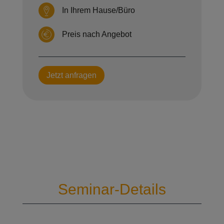
In Ihrem Hause/Büro
Preis nach Angebot
Jetzt anfragen
Seminar-Details