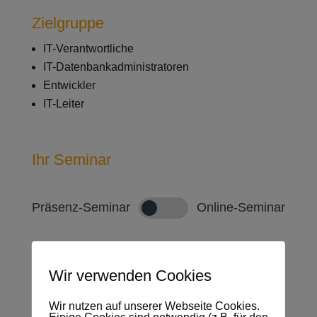
Zielgruppe
IT-Verantwortliche
IT-Datenbankadministratoren
Entwickler
IT-Leiter
Ihr Seminar
Präsenz-Seminar
Online-Seminar
Präsenz-Seminar
Wir verwenden Cookies
Wir nutzen auf unserer Webseite Cookies.
Seminarmethode