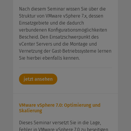
Nach diesem Seminar wissen Sie über die
Struktur von VMware vSphere 7.x, dessen
Einsatzgebiete und die dadurch
verbundenen Konfigurationsmöglichkeiten
Bescheid. Den Einsatzschwerpunkt des
vCenter Servers und die Montage und
Vernetzung der Gast-Betriebssysteme lernen
Sie hierbei ebenfalls kennen.
jetzt ansehen
VMware vSphere 7.0: Optimierung und
Skalierung
Dieses Seminar versetzt Sie in die Lage,
Fehler in VMware vSphere 7.0 zu beseitigen