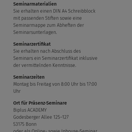
Seminarmaterialien
Sie erhalten einen DIN A4 Schreibblock
mit passenden Stiften sowie eine
Seminarmappe zum Abheften der
Seminarsunterlagen.
Seminarzertifikat
Sie erhalten nach Abschluss des
Seminars ein Seminarzertifikat inklusive
der vermittelnden Kenntnisse.
Seminarzeiten
Montag bis Freitag von 8:00 Uhr bis 17:00
Uhr
Ort für Präsenz-Seminare
Biplus ACADEMY
Godesberger Allee 125–127
53175 Bonn
oder als Online- sowie Inhouse-Seminar