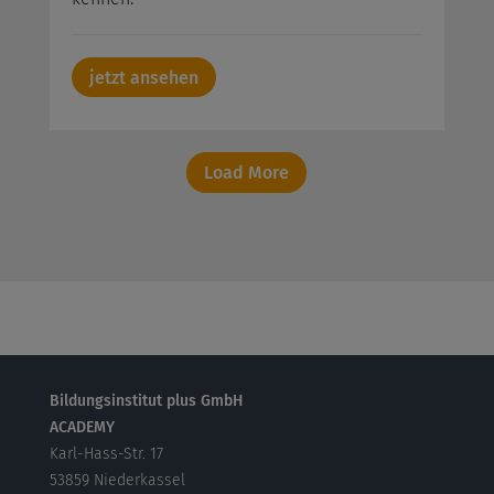
jetzt ansehen
Load More
Bildungsinstitut plus GmbH
ACADEMY
Karl-Hass-Str. 17
53859 Niederkassel