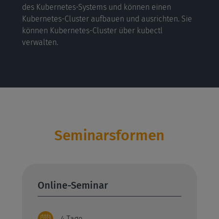
des Kubernetes-Systems und können einen
Kubernetes-Cluster aufbauen und ausrichten. Sie
können Kubernetes-Cluster über kubectl
verwalten.
Seminarsformen
Online-Seminar
4 Tage