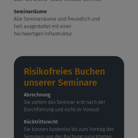
Seminarräume
Alle Seminarräume sind freundlich und
hell ausgestattet mit einer
hochwertigen Infrastruktur.
Risikofreies Buchen
unserer Seminare
Abrechnung
Sie zahlen das Seminar erst nach der
Durchführung und nicht im Voraus!
Rücktrittsrecht
Sie können kostenlos bis zum Vortrag des
Seminars von der Buchung zurücktreten.