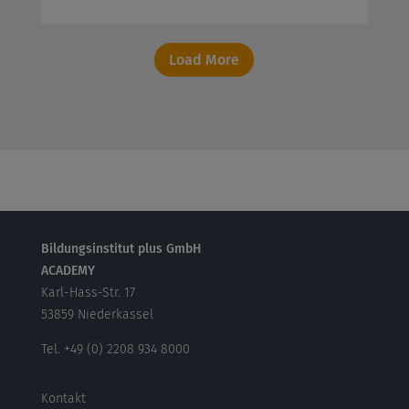
Load More
Bildungsinstitut plus GmbH
ACADEMY
Karl-Hass-Str. 17
53859 Niederkassel
Tel. +49 (0) 2208 934 8000
Kontakt