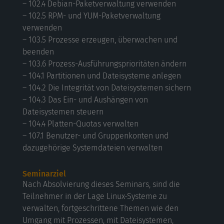
– 102.4 Debian-Paketverwaltung verwenden
– 102.5 RPM- und YUM-Paketverwaltung
verwenden
– 103.5 Prozesse erzeugen, überwachen und
beenden
– 103.6 Prozess-Ausführungsprioritäten ändern
– 104.1 Partitionen und Dateisysteme anlegen
– 104.2 Die Integrität von Dateisystemen sichern
– 104.3 Das Ein- und Aushängen von
Dateisystemen steuern
– 104.4 Platten-Quotas verwalten
– 107.1 Benutzer- und Gruppenkonten und
dazugehörige Systemdateien verwalten
Seminarziel
Nach Absolvierung dieses Seminars, sind die
Teilnehmer in der Lage Linux-Systeme zu
verwalten, fortgeschrittene Themen wie den
Umgang mit Prozessen, mit Dateisystemen,