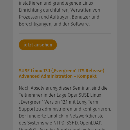
installieren und grundlegende Linux-
Einrichtung durchführen, Verwalten von
Prozessen und Aufträgen, Benutzer und
Berechtigungen, und der Software.
jetzt ansehen
SUSE Linux 13.1 (‚Evergreen‘ LTS Release)
Advanced Administration – Kompakt
Nach Absolvierung dieser Seminar, sind die
Teilnehmer in der Lage OpenSUSE Linux
„Evergreen“ Version 12.1 mit Long-Term-
Support zu administrieren und konfigurieren.
Der fundierte Einblick in Netzwerkdienste
des Systems wie NTPD, SSHD, OpenLDAP,
OpenSSL, Apache, Samba und vieles mehr