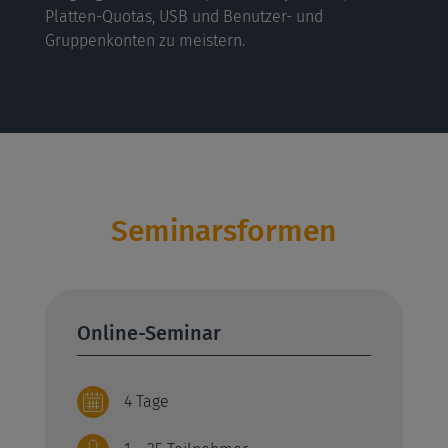
Platten-Quotas, USB und Benutzer- und
Gruppenkonten zu meistern.
Seminarsformen
Online-Seminar
4 Tage