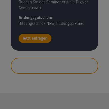
Buchen Sie das Seminar erst ein Tag vor
Seminarstart.
Bildungsgutschein
Bildungsscheck NRW, Bildungsprämie
Jetzt anfragen