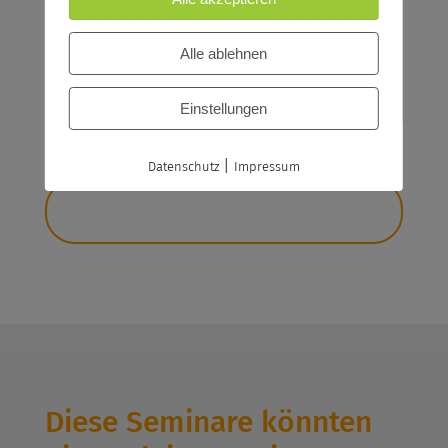
Bildungsgutschein
Bildungsscheck NRW, Bildungsprämie
Alle ablehnen
Jetzt anfragen
Einstellungen
|
Datenschutz
Impressum
Diese Seminare könnten