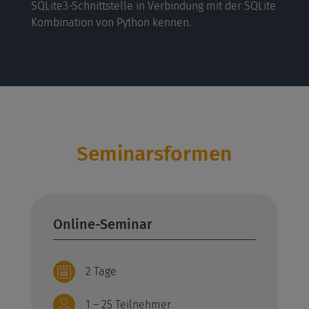
SQLite3-Schnittstelle in Verbindung mit der SQLite
Kombination von Python kennen.
Seminarsformen
Online-Seminar
2 Tage
1 – 25 Teilnehmer