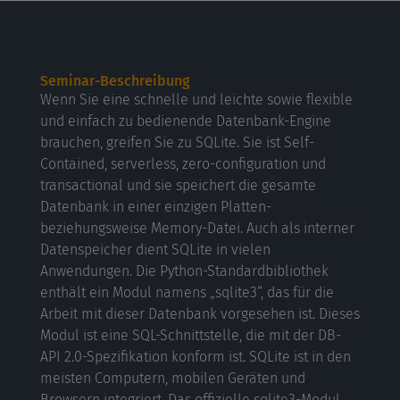
Seminar-Beschreibung
Wenn Sie eine schnelle und leichte sowie flexible
und einfach zu bedienende Datenbank-Engine
brauchen, greifen Sie zu SQLite. Sie ist Self-
Contained, serverless, zero-configuration und
transactional und sie speichert die gesamte
Datenbank in einer einzigen Platten-
beziehungsweise Memory-Datei. Auch als interner
Datenspeicher dient SQLite in vielen
Anwendungen. Die Python-Standardbibliothek
enthält ein Modul namens „sqlite3“, das für die
Arbeit mit dieser Datenbank vorgesehen ist. Dieses
Modul ist eine SQL-Schnittstelle, die mit der DB-
API 2.0-Spezifikation konform ist. SQLite ist in den
meisten Computern, mobilen Geräten und
Browsern integriert. Das offizielle sqlite3-Modul