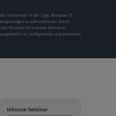
die Teilnehmer in der Lage, Windows 10
numgebungen zu administrieren. Durch
 Sie Windows 10 in einem Netzwerk,
sgestattet ist, konfigurieren und verwalten.
Inhouse-Seminar