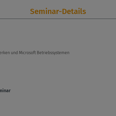
Seminar-Details
werken und Microsoft Betriebssystemen
minar