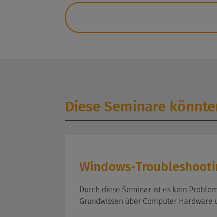
Diese Seminare könnten
Windows-Troubleshootin
Durch diese Seminar ist es kein Proble
Grundwissen über Computer Hardware un