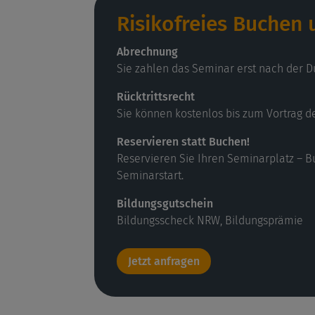
Risikofreies Buchen
Abrechnung
Sie zahlen das Seminar erst nach der D
Rücktrittsrecht
Sie können kostenlos bis zum Vortrag d
Reservieren statt Buchen!
Reservieren Sie Ihren Seminarplatz – B
Seminarstart.
Bildungsgutschein
Bildungsscheck NRW, Bildungsprämie
Jetzt anfragen