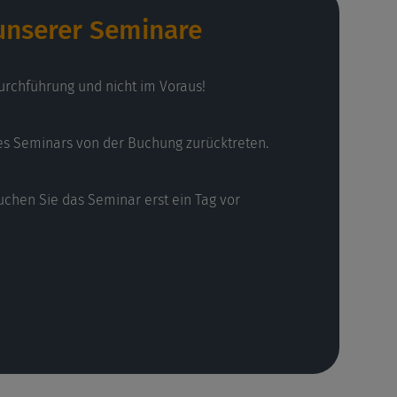
 unserer Seminare
urchführung und nicht im Voraus!
es Seminars von der Buchung zurücktreten.
uchen Sie das Seminar erst ein Tag vor