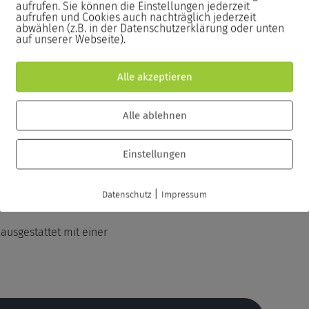
aufrufen. Sie können die Einstellungen jederzeit
aufrufen und Cookies auch nachträglich jederzeit
abwählen (z.B. in der Datenschutzerklärung oder unten
n Seminarzertifikat inklusive der
auf unserer Webseite).
Alle akzeptieren
Alle ablehnen
Einstellungen
|
Datenschutz
Impressum
ausgestattet mit einer