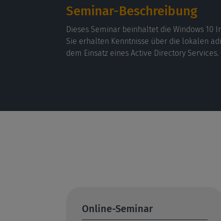
Seminar-Beschreibung
Dieses Seminar beinhaltet die Windows 10 I
Sie erhalten Kenntnisse über die lokalen a
dem Einsatz eines Active Directory Services.
Online-Seminar