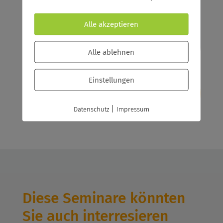
Bildungsscheck NRW, Bildungsprämie
Alle akzeptieren
Jetzt anfragen
Alle ablehnen
Einstellungen
|
Datenschutz
Impressum
Diese Seminare könnten
Sie auch interresieren