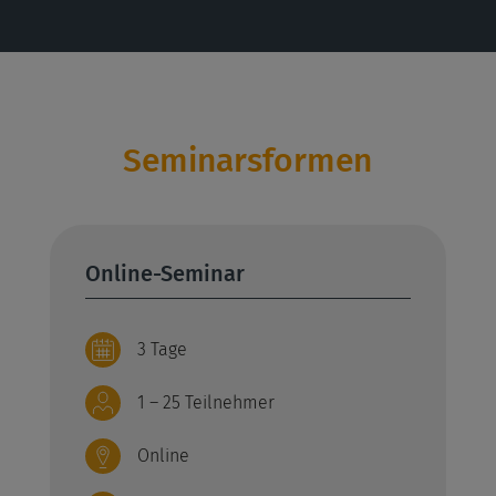
Seminarsformen
Online-Seminar
3 Tage
1 – 25 Teilnehmer
Online