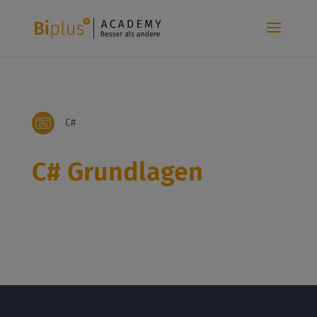
C#
C# Grundlagen