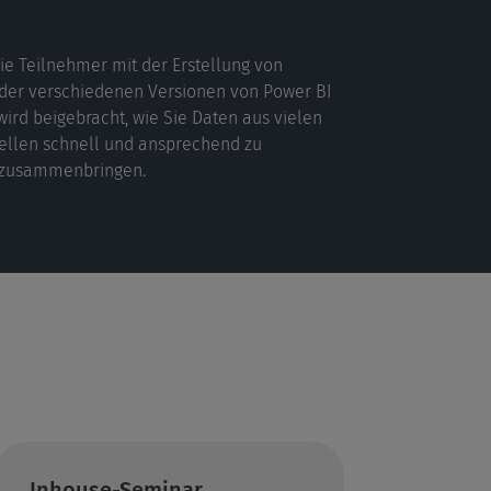
 die Teilnehmer mit der Erstellung von
der verschiedenen Versionen von Power BI
ird beigebracht, wie Sie Daten aus vielen
ellen schnell und ansprechend zu
n zusammenbringen.
Inhouse-Seminar