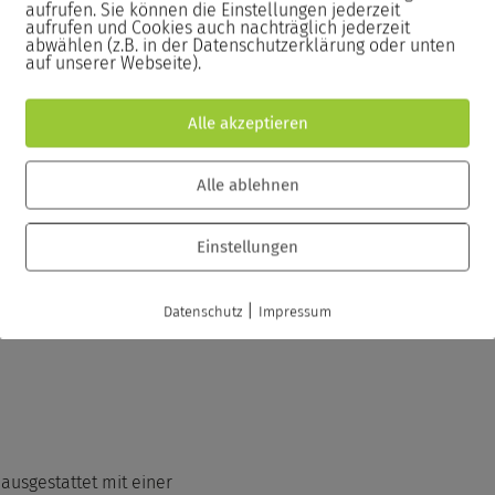
aufrufen. Sie können die Einstellungen jederzeit
aufrufen und Cookies auch nachträglich jederzeit
abwählen (z.B. in der Datenschutzerklärung oder unten
auf unserer Webseite).
passenden Stiften sowie eine
nterlagen.
Alle akzeptieren
n Seminarzertifikat inklusive der
Alle ablehnen
Einstellungen
|
Datenschutz
Impressum
ausgestattet mit einer