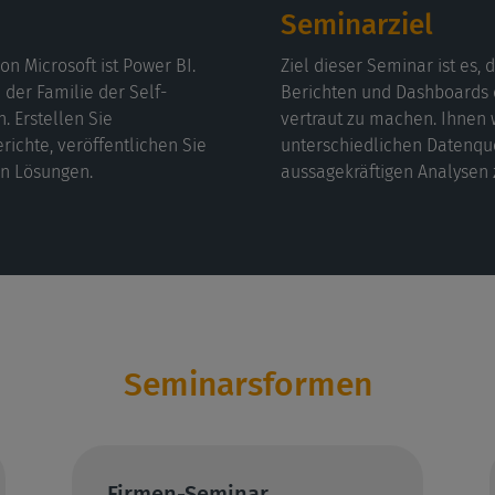
Seminarziel
on Microsoft ist Power BI.
Ziel dieser Seminar ist es,
 der Familie der Self-
Berichten und Dashboards 
. Erstellen Sie
vertraut zu machen. Ihnen w
ichte, veröffentlichen Sie
unterschiedlichen Datenqu
an Lösungen.
aussagekräftigen Analyse
Seminarsformen
Firmen-Seminar