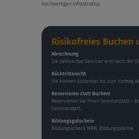
hochwertigen Infrastruktur.
Risikofreies Buchen
Abrechnung
Sie zahlen das Seminar erst nach der D
Rücktrittsrecht
Sie können kostenlos bis zum Vortrag d
Reservieren statt Buchen!
Reservieren Sie Ihren Seminarplatz – B
Seminarstart.
Bildungsgutschein
Bildungsscheck NRW, Bildungsprämie