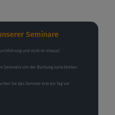
 unserer Seminare
urchführung und nicht im Voraus!
es Seminars von der Buchung zurücktreten.
uchen Sie das Seminar erst ein Tag vor