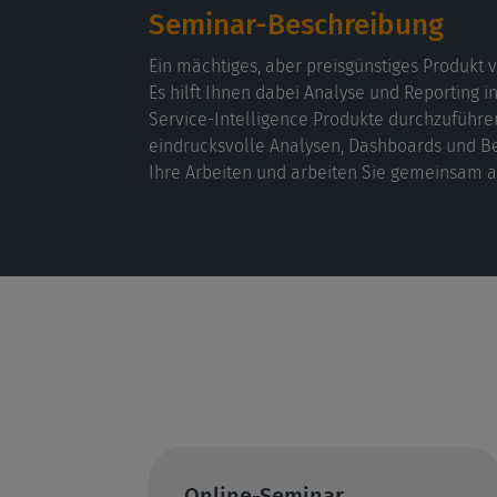
Seminar-Beschreibung
Ein mächtiges, aber preisgünstiges Produkt v
Es hilft Ihnen dabei Analyse und Reporting in
Service-Intelligence Produkte durchzuführen
eindrucksvolle Analysen, Dashboards und Ber
Ihre Arbeiten und arbeiten Sie gemeinsam 
Online-Seminar