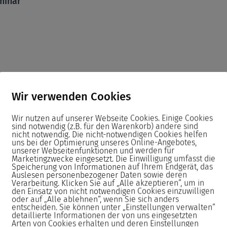
minar
 der Bearbeitung von praxisnahen
Wir verwenden Cookies
Wir nutzen auf unserer Webseite Cookies. Einige Cookies
sind notwendig (z.B. für den Warenkorb) andere sind
nicht notwendig. Die nicht-notwendigen Cookies helfen
en Unterlagen oder passende
uns bei der Optimierung unseres Online-Angebotes,
unserer Webseitenfunktionen und werden für
Marketingzwecke eingesetzt. Die Einwilligung umfasst die
Speicherung von Informationen auf Ihrem Endgerät, das
Auslesen personenbezogener Daten sowie deren
istungsstarken PCs sowie
Verarbeitung. Klicken Sie auf „Alle akzeptieren“, um in
den Einsatz von nicht notwendigen Cookies einzuwilligen
ind die Monitore Höhenverstellbar.
oder auf „Alle ablehnen“, wenn Sie sich anders
entscheiden. Sie können unter „Einstellungen verwalten“
detaillierte Informationen der von uns eingesetzten
Arten von Cookies erhalten und deren Einstellungen
Seminar neu aufgesetzt.