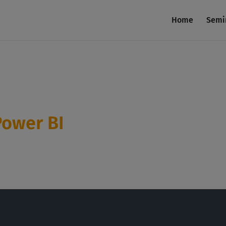
Home
Semi
Power BI