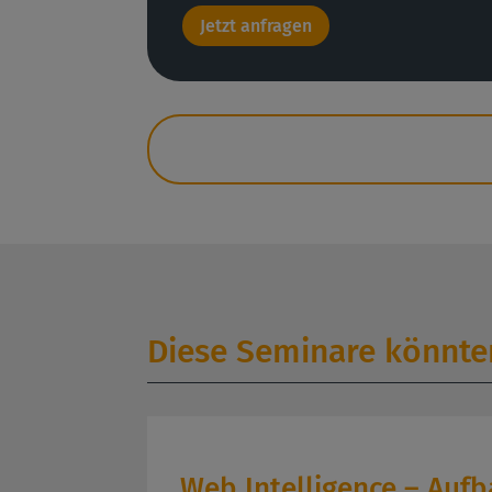
Jetzt anfragen
Diese Seminare könnten
Web Intelligence – Auf