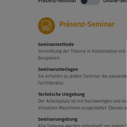
Präsenz-Seminar
Online-Se
Präsenz-Seminar
Seminarmethode
Vermittlung der Theorie in Kombination mit
Beispielen.
Seminarunterlagen
Sie erhalten zu jedem Seminar die passend
Fachliteratur.
Technische Umgebung
Der Arbeitsplatz ist mit hochwertigen und le
Virtuellen Maschinen ausgestattet. Ebenso s
Seminarumgebung
Alle Systeme werden individuell vor jedem 