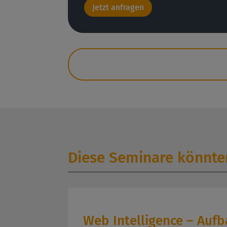
Jetzt anfragen
Diese Seminare könnten
Web Intelligence – Auf