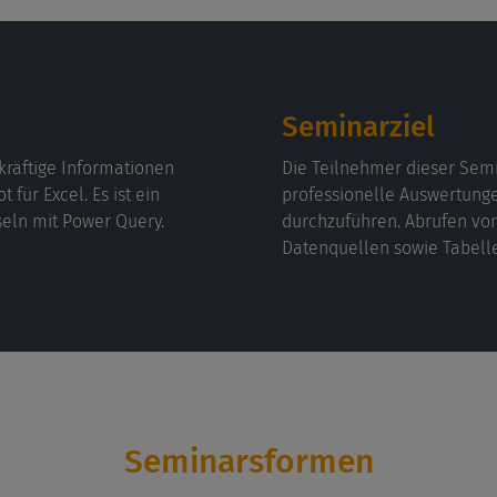
Seminarziel
räftige Informationen
Die Teilnehmer dieser Semi
für Excel. Es ist ein
professionelle Auswertunge
seln mit Power Query.
durchzuführen. Abrufen von
Datenquellen sowie Tabelle
Seminarsformen