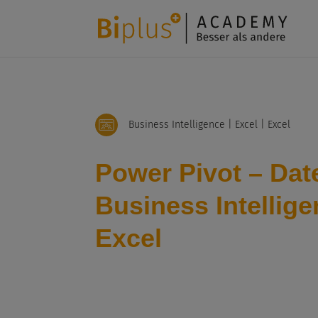
Business Intelligence | Excel | Excel
Power Pivot – Da
Business Intellige
Excel