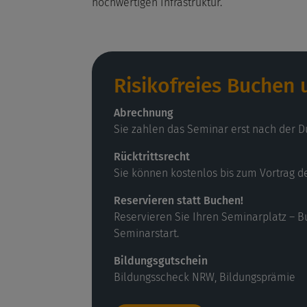
hochwertigen Infrastruktur.
Risikofreies Buchen
Abrechnung
Sie zahlen das Seminar erst nach der D
Rücktrittsrecht
Sie können kostenlos bis zum Vortrag d
Reservieren statt Buchen!
Reservieren Sie Ihren Seminarplatz – B
Seminarstart.
Bildungsgutschein
Bildungsscheck NRW, Bildungsprämie