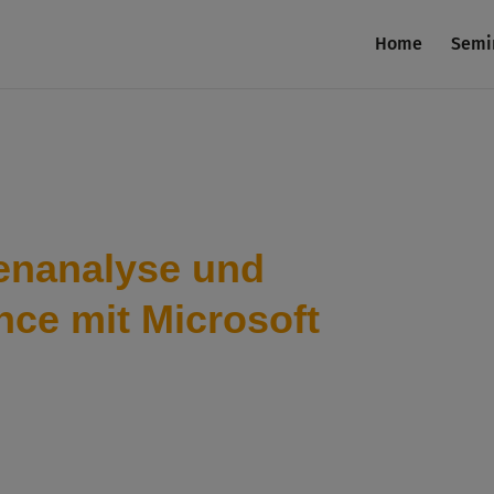
Home
Semi
tenanalyse und
nce mit Microsoft