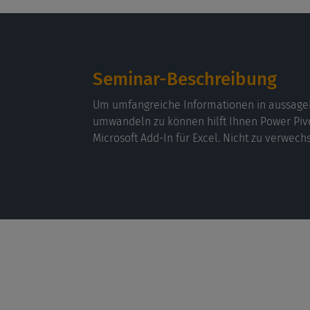
Seminar-Beschreibung
Um umfangreiche Informationen in aussagek
umwandeln zu können hilft Ihnen Power Pivot 
Microsoft Add-In für Excel. Nicht zu verwech