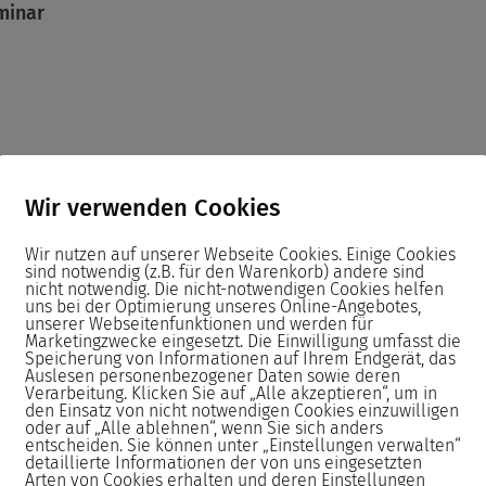
minar
 der Bearbeitung von praxisnahen
Wir verwenden Cookies
Wir nutzen auf unserer Webseite Cookies. Einige Cookies
sind notwendig (z.B. für den Warenkorb) andere sind
en Unterlagen oder passende
nicht notwendig. Die nicht-notwendigen Cookies helfen
uns bei der Optimierung unseres Online-Angebotes,
unserer Webseitenfunktionen und werden für
Marketingzwecke eingesetzt. Die Einwilligung umfasst die
Speicherung von Informationen auf Ihrem Endgerät, das
Auslesen personenbezogener Daten sowie deren
istungsstarken PCs sowie
Verarbeitung. Klicken Sie auf „Alle akzeptieren“, um in
ind die Monitore Höhenverstellbar.
den Einsatz von nicht notwendigen Cookies einzuwilligen
oder auf „Alle ablehnen“, wenn Sie sich anders
entscheiden. Sie können unter „Einstellungen verwalten“
detaillierte Informationen der von uns eingesetzten
Seminar neu aufgesetzt.
Arten von Cookies erhalten und deren Einstellungen