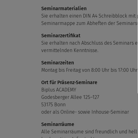
Seminarmaterialien
Sie erhalten einen DIN A4 Schreibblock mit 
Seminarmappe zum Abheften der Seminarsu
Seminarzertifikat
Sie erhalten nach Abschluss des Seminars ei
vermittelnden Kenntnisse.
Seminarzeiten
Montag bis Freitag von 8:00 Uhr bis 17:00 Uhr
Ort für Präsenz-Seminare
Biplus ACADEMY
Godesberger Allee 125–127
53175 Bonn
oder als Online- sowie Inhouse-Seminar
Seminarräume
Alle Seminarräume sind freundlich und hell 