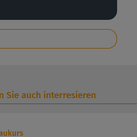
 Sie auch interresieren
baukurs