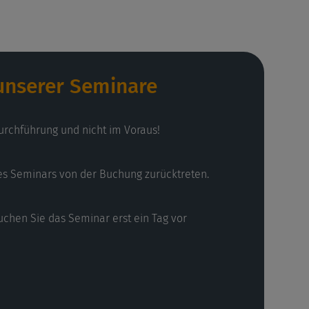
 unserer Seminare
urchführung und nicht im Voraus!
es Seminars von der Buchung zurücktreten.
uchen Sie das Seminar erst ein Tag vor