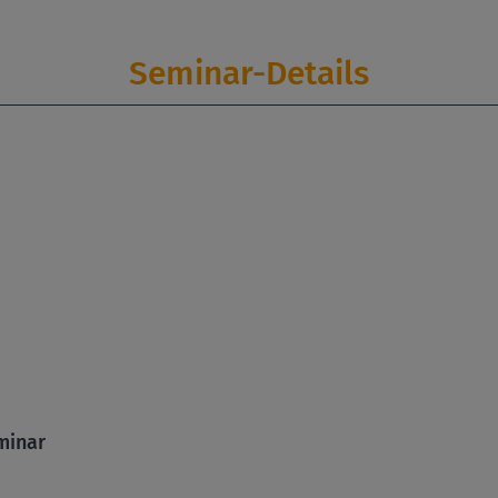
Seminar-Details
minar