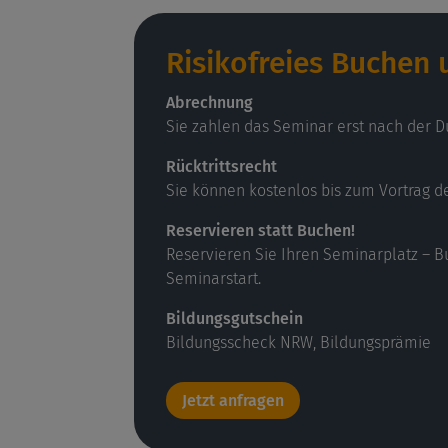
Risikofreies Buchen
Abrechnung
Sie zahlen das Seminar erst nach der D
Rücktrittsrecht
Sie können kostenlos bis zum Vortrag d
Reservieren statt Buchen!
Reservieren Sie Ihren Seminarplatz – B
Seminarstart.
Bildungsgutschein
Bildungsscheck NRW, Bildungsprämie
Jetzt anfragen