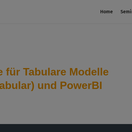
Home
Semi
 für Tabulare Modelle
Tabular) und PowerBI