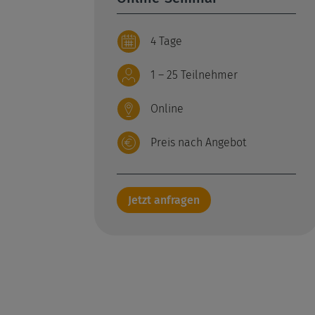
4 Tage
1 – 25 Teilnehmer
Online
Preis nach Angebot
Jetzt anfragen