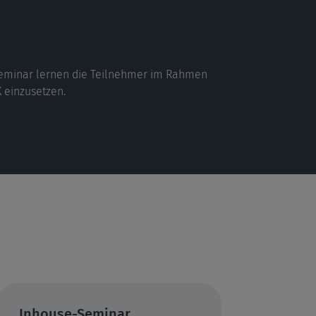
eminar lernen die Teilnehmer im Rahmen
 einzusetzen.
Inhouse-Seminar