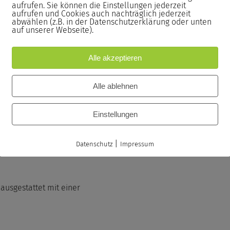
aufrufen. Sie können die Einstellungen jederzeit
nterlagen.
aufrufen und Cookies auch nachträglich jederzeit
abwählen (z.B. in der Datenschutzerklärung oder unten
auf unserer Webseite).
n Seminarzertifikat inklusive der
Alle akzeptieren
Alle ablehnen
Einstellungen
|
Datenschutz
Impressum
ausgestattet mit einer