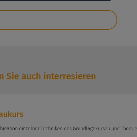
 Sie auch interresieren
baukurs
mbination einzelner Techniken des Grundlagekursen und Theorie