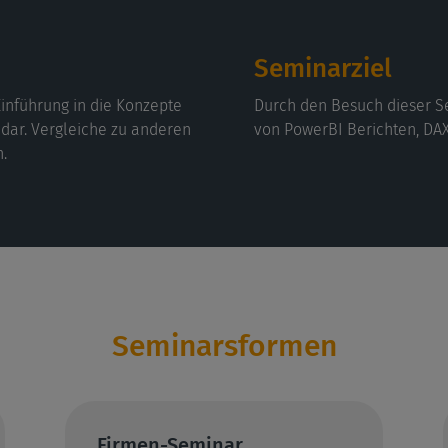
Seminarziel
Einführung in die Konzepte
Durch den Besuch dieser S
 dar. Vergleiche zu anderen
von PowerBI Berichten, DAX
.
Seminarsformen
Firmen-Seminar