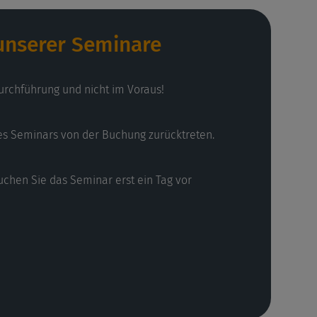
 unserer Seminare
urchführung und nicht im Voraus!
es Seminars von der Buchung zurücktreten.
uchen Sie das Seminar erst ein Tag vor