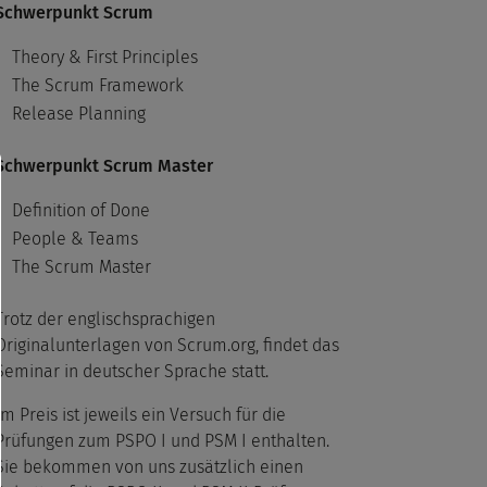
Schwerpunkt Scrum
Theory & First Principles
The Scrum Framework
Release Planning
Schwerpunkt Scrum Master
Definition of Done
People & Teams
The Scrum Master
Trotz der englischsprachigen
Originalunterlagen von Scrum.org, findet das
Seminar in deutscher Sprache statt.
Im Preis ist jeweils ein Versuch für die
Prüfungen zum PSPO I und PSM I enthalten.
Sie bekommen von uns zusätzlich einen