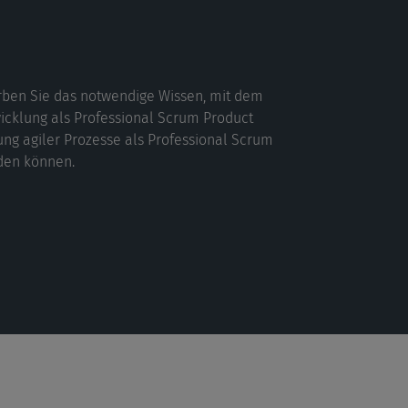
erben Sie das notwendige Wissen, mit dem
icklung als Professional Scrum Product
ung agiler Prozesse als Professional Scrum
den können.