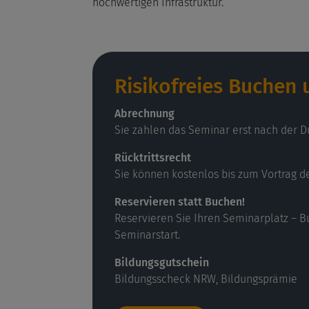
hochwertigen Infrastruktur.
Risikofreies Buchen
Abrechnung
Sie zahlen das Seminar erst nach der D
Rücktrittsrecht
Sie können kostenlos bis zum Vortrag d
Reservieren statt Buchen!
Reservieren Sie Ihren Seminarplatz – B
Seminarstart.
Bildungsgutschein
Bildungsscheck NRW, Bildungsprämie