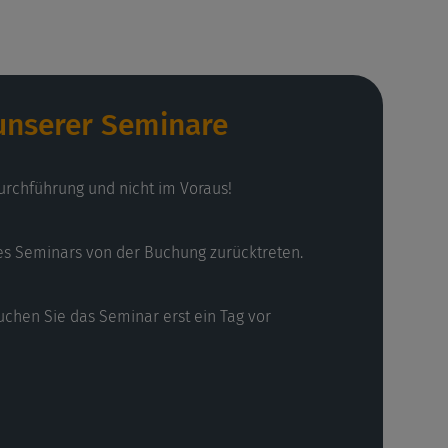
 unserer Seminare
urchführung und nicht im Voraus!
es Seminars von der Buchung zurücktreten.
uchen Sie das Seminar erst ein Tag vor