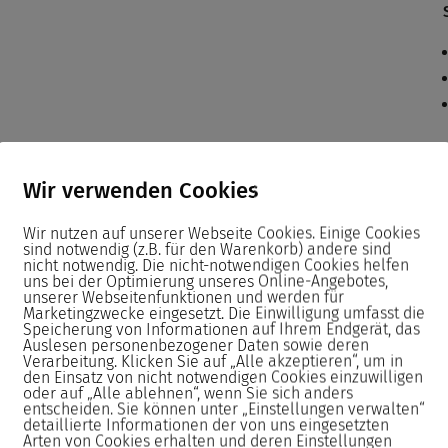
 der Bearbeitung von praxisnahen
Wir verwenden Cookies
Wir nutzen auf unserer Webseite Cookies. Einige Cookies
sind notwendig (z.B. für den Warenkorb) andere sind
en Unterlagen oder passende
nicht notwendig. Die nicht-notwendigen Cookies helfen
uns bei der Optimierung unseres Online-Angebotes,
unserer Webseitenfunktionen und werden für
Marketingzwecke eingesetzt. Die Einwilligung umfasst die
Speicherung von Informationen auf Ihrem Endgerät, das
Auslesen personenbezogener Daten sowie deren
istungsstarken PCs sowie
Verarbeitung. Klicken Sie auf „Alle akzeptieren“, um in
ind die Monitore Höhenverstellbar.
den Einsatz von nicht notwendigen Cookies einzuwilligen
oder auf „Alle ablehnen“, wenn Sie sich anders
entscheiden. Sie können unter „Einstellungen verwalten“
detaillierte Informationen der von uns eingesetzten
Seminar neu aufgesetzt.
Arten von Cookies erhalten und deren Einstellungen