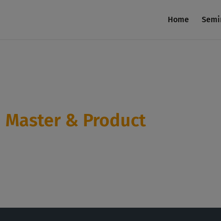
Home
Semi
m Master & Product