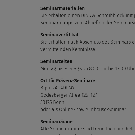
Seminarmaterialien
Sie erhalten einen DIN A4 Schreibblock mit 
Seminarmappe zum Abheften der Seminarsu
Seminarzertifikat
Sie erhalten nach Abschluss des Seminars ei
vermittelnden Kenntnisse.
Seminarzeiten
Montag bis Freitag von 8:00 Uhr bis 17:00 Uhr
Ort für Präsenz-Seminare
Biplus ACADEMY
Godesberger Allee 125–127
53175 Bonn
oder als Online- sowie Inhouse-Seminar
Seminarräume
Alle Seminarräume sind freundlich und hell 