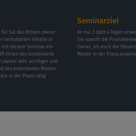
Seminarziel
 für Sie das Wissen zweier
An nur 3 statt 4 Tagen erw
 vermittelten Inhalte in
Sie sowohl die Produktentw
n mit diesem Seminar ein
Owner, als auch die Steuer
ilft Ihnen das kombinierte
Master in der Praxis anwen
n zweier sehr wichtiger und
nd des erworbenen Wissen
le in der Praxis tätig