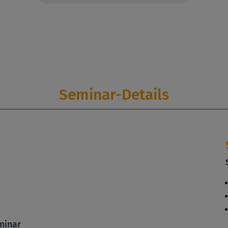
Seminar-Details
minar