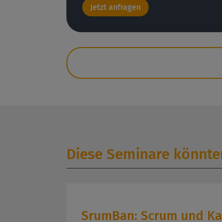
Jetzt anfragen
Diese Seminare könnten
SrumBan: Scrum und Ka