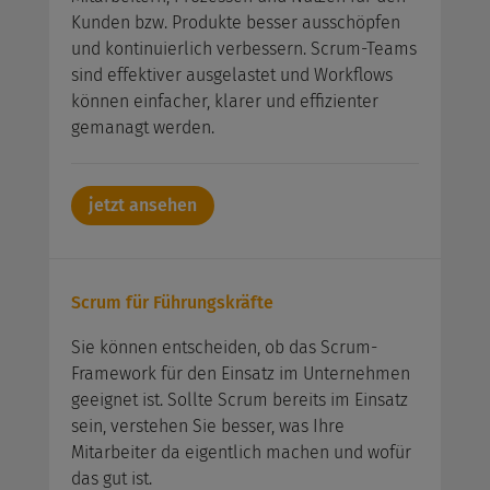
Kunden bzw. Produkte besser ausschöpfen
und kontinuierlich verbessern. Scrum-Teams
sind effektiver ausgelastet und Workflows
können einfacher, klarer und effizienter
gemanagt werden.
jetzt ansehen
Scrum für Führungskräfte
Sie können entscheiden, ob das Scrum-
Framework für den Einsatz im Unternehmen
geeignet ist. Sollte Scrum bereits im Einsatz
sein, verstehen Sie besser, was Ihre
Mitarbeiter da eigentlich machen und wofür
das gut ist.