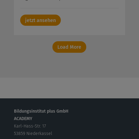
jetzt ansehen
Load More
Bildungsinstitut plus GmbH
ACADEMY
Karl-Hass-Str. 17
53859 Niederkassel