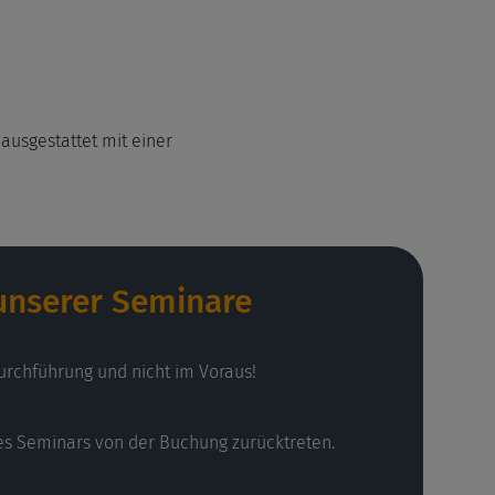
ausgestattet mit einer
 unserer Seminare
urchführung und nicht im Voraus!
es Seminars von der Buchung zurücktreten.