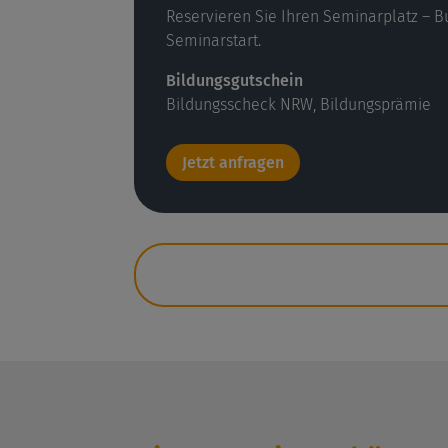
Reservieren Sie Ihren Seminarplatz – B
Seminarstart.
Bildungsgutschein
Bildungsscheck NRW, Bildungsprämie
Jetzt anfragen