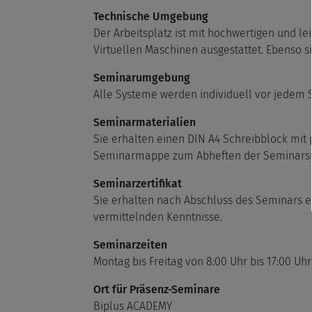
Technische Umgebung
Der Arbeitsplatz ist mit hochwertigen und le
Virtuellen Maschinen ausgestattet. Ebenso s
Seminarumgebung
Alle Systeme werden individuell vor jedem 
Seminarmaterialien
Sie erhalten einen DIN A4 Schreibblock mit 
Seminarmappe zum Abheften der Seminarsu
Seminarzertifikat
Sie erhalten nach Abschluss des Seminars ei
vermittelnden Kenntnisse.
Seminarzeiten
Montag bis Freitag von 8:00 Uhr bis 17:00 Uhr
Ort für Präsenz-Seminare
Biplus ACADEMY