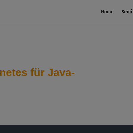
Home
Semi
etes für Java-