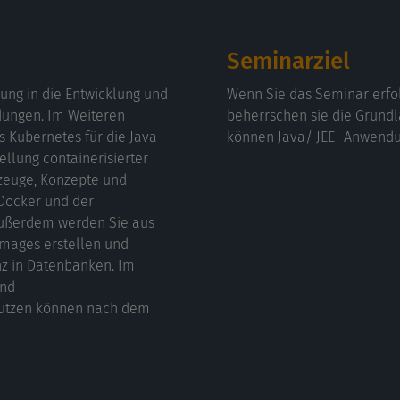
Seminarziel
ung in die Entwicklung und
Wenn Sie das Seminar erfo
dungen. Im Weiteren
beherrschen sie die Grund
s Kubernetes für die Java-
können Java/ JEE- Anwendu
ellung containerisierter
zeuge, Konzepte und
Docker und der
Außerdem werden Sie aus
Images erstellen und
nz in Datenbanken. Im
und
nutzen können nach dem