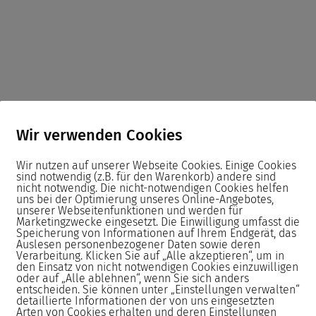
minar
Wir verwenden Cookies
Wir nutzen auf unserer Webseite Cookies. Einige Cookies
sind notwendig (z.B. für den Warenkorb) andere sind
nicht notwendig. Die nicht-notwendigen Cookies helfen
uns bei der Optimierung unseres Online-Angebotes,
unserer Webseitenfunktionen und werden für
Marketingzwecke eingesetzt. Die Einwilligung umfasst die
 der Bearbeitung von praxisnahen
Speicherung von Informationen auf Ihrem Endgerät, das
Auslesen personenbezogener Daten sowie deren
Verarbeitung. Klicken Sie auf „Alle akzeptieren“, um in
den Einsatz von nicht notwendigen Cookies einzuwilligen
oder auf „Alle ablehnen“, wenn Sie sich anders
en Unterlagen oder passende
entscheiden. Sie können unter „Einstellungen verwalten“
detaillierte Informationen der von uns eingesetzten
Arten von Cookies erhalten und deren Einstellungen